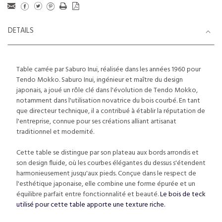
DETAILS
Table carrée par Saburo Inui, réalisée dans les années 1960 pour
Tendo Mokko. Saburo Inui, ingénieur et maître du design
japonais, a joué un rôle clé dans l'évolution de Tendo Mokko,
notamment dans l'utilisation novatrice du bois courbé. En tant
que directeur technique, il a contribué à établir la réputation de
l'entreprise, connue pour ses créations alliant artisanat
traditionnel et modernité.
Cette table se distingue par son plateau aux bords arrondis et
son design fluide, où les courbes élégantes du dessus s'étendent
harmonieusement jusqu'aux pieds. Conçue dans le respect de
l'esthétique japonaise, elle combine une forme épurée et un
équilibre parfait entre fonctionnalité et beauté.
Le bois de teck
utilisé pour cette table apporte une texture riche.