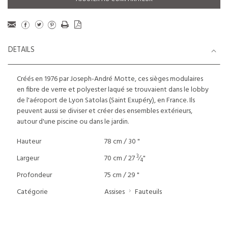
DETAILS
Créés en 1976 par Joseph-André Motte, ces sièges modulaires
en fibre de verre et polyester laqué se trouvaient dans le lobby
de l'aéroport de Lyon Satolas (Saint Exupéry), en France. Ils
peuvent aussi se diviser et créer des ensembles extérieurs,
autour d'une piscine ou dans le jardin.
Hauteur
78 cm / 30 "
3
Largeur
70 cm / 27
⁄
"
4
Profondeur
75 cm / 29 "
Catégorie
Assises
Fauteuils