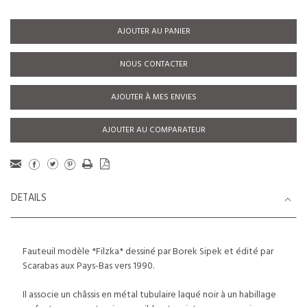
AJOUTER AU PANIER
NOUS CONTACTER
AJOUTER À MES ENVIES
AJOUTER AU COMPARATEUR
DETAILS
Fauteuil modèle *Filzka* dessiné par Borek Sipek et édité par
Scarabas aux Pays-Bas vers 1990.
Il associe un châssis en métal tubulaire laqué noir à un habillage