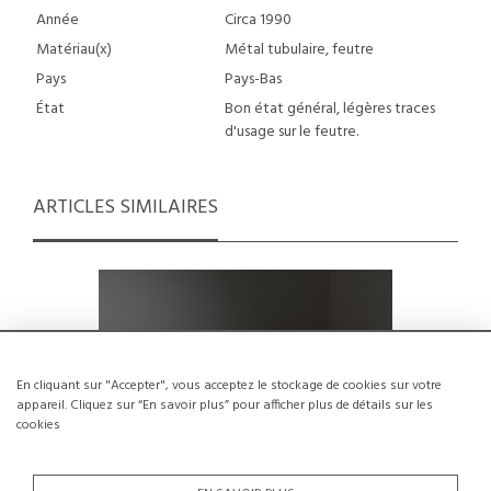
Année
Circa 1990
Matériau(x)
Métal tubulaire, feutre
Pays
Pays-Bas
État
Bon état général, légères traces
d'usage sur le feutre.
ARTICLES SIMILAIRES
En cliquant sur "Accepter", vous acceptez le stockage de cookies sur votre
appareil. Cliquez sur “En savoir plus” pour afficher plus de détails sur les
cookies