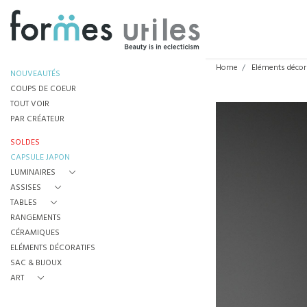
Home
Eléments décor
NOUVEAUTÉS
COUPS DE COEUR
TOUT VOIR
PAR CRÉATEUR
SOLDES
CAPSULE JAPON
LUMINAIRES
ASSISES
TABLES
RANGEMENTS
CÉRAMIQUES
ELÉMENTS DÉCORATIFS
SAC & BIJOUX
ART