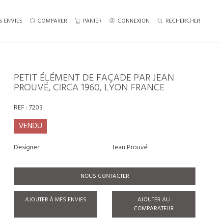
S ENVIES
COMPARER
PANIER
CONNEXION
RECHERCHER
PETIT ÉLÉMENT DE FAÇADE PAR JEAN
PROUVÉ, CIRCA 1960, LYON FRANCE
REF :
7203
VENDU
Designer
Jean Prouvé
NOUS CONTACTER
AJOUTER À MES ENVIES
AJOUTER AU
COMPARATEUR