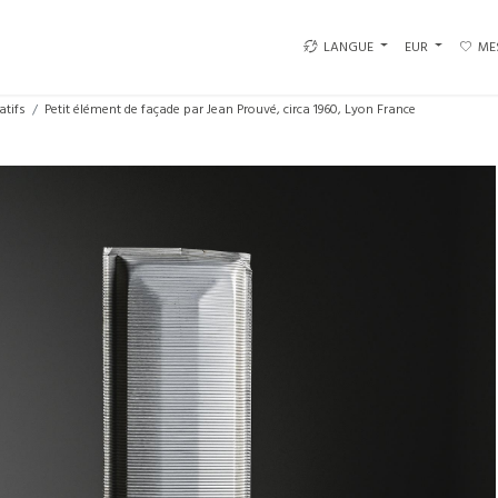
LANGUE
EUR
ME
atifs
Petit élément de façade par Jean Prouvé, circa 1960, Lyon France