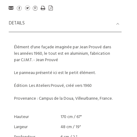
DETAILS
Élément d'une façade imaginée par Jean Prouvé dans
les années 1960, le tout est en aluminium, fabrication
par C.I.M.T. - Jean Prouvé
Le panneau présenté ici est le petit élément.
Édition: Les Ateliers Prouvé, créé vers 1960
Provenance : Campus de la Doua, Villeurbanne, France.
Hauteur
170 cm / 67"
Largeur
48 cm / 19"