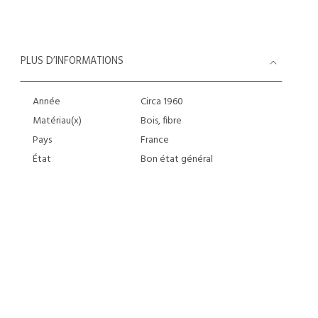
PLUS D’INFORMATIONS
Année
Circa 1960
Matériau(x)
Bois, fibre
Pays
France
État
Bon état général