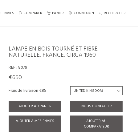
S ENVIES
COMPARER
PANIER
CONNEXION
RECHERCHER
LAMPE EN BOIS TOURNÉ ET FIBRE
NATURELLE, FRANCE, CIRCA 1960
REF :
8079
€650
Frais de livraison €85
AJOUTER AU PANIER
NOUS CONTACTER
AJOUTER À MES ENVIES
AJOUTER AU
COMPARATEUR