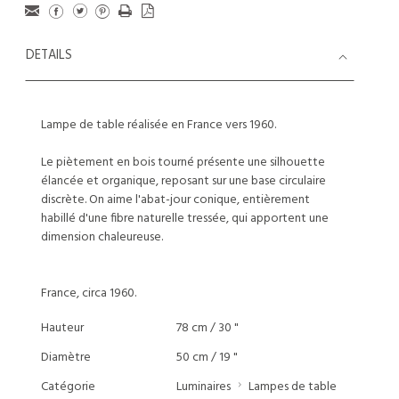
DETAILS
Lampe de table réalisée en France vers 1960.
Le piètement en bois tourné présente une silhouette
élancée et organique, reposant sur une base circulaire
discrète. On aime l'abat-jour conique, entièrement
habillé d'une fibre naturelle tressée, qui apportent une
dimension chaleureuse.
France, circa 1960.
Hauteur
78 cm / 30 "
Diamètre
50 cm / 19 "
Catégorie
Luminaires
Lampes de table