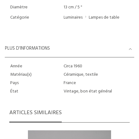
Diamètre
13 cm / 5 "
Catégorie
Luminaires
Lampes de table
PLUS D’INFORMATIONS
Année
Circa 1960
Matériau(x)
Céramique, textile
Pays
France
État
Vintage, bon état général
ARTICLES SIMILAIRES