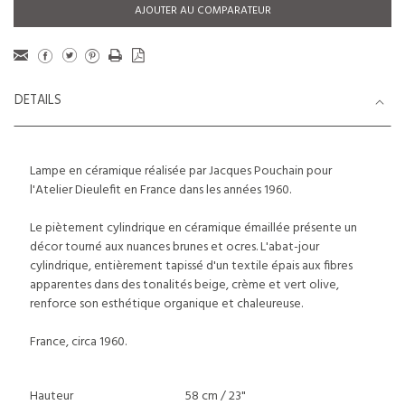
AJOUTER AU COMPARATEUR
DETAILS
Lampe en céramique réalisée par Jacques Pouchain pour
l'Atelier Dieulefit en France dans les années 1960.
Le piètement cylindrique en céramique émaillée présente un
décor tourné aux nuances brunes et ocres. L'abat-jour
cylindrique, entièrement tapissé d'un textile épais aux fibres
apparentes dans des tonalités beige, crème et vert olive,
renforce son esthétique organique et chaleureuse.
France, circa 1960.
Hauteur
58 cm / 23"