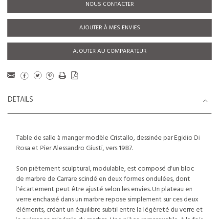
NOUS CONTACTER
AJOUTER À MES ENVIES
AJOUTER AU COMPARATEUR
DETAILS
Table de salle à manger modèle Cristallo, dessinée par Egidio Di
Rosa et Pier Alessandro Giusti, vers 1987.
Son piètement sculptural, modulable, est composé d'un bloc
de marbre de Carrare scindé en deux formes ondulées, dont
l'écartement peut être ajusté selon les envies. Un plateau en
verre enchassé dans un marbre repose simplement sur ces deux
éléments, créant un équilibre subtil entre la légèreté du verre et